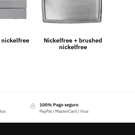
nickelfree
Nickelfree + brushed
nickelfree
100% Pago seguro
ctos
PayPal / MasterCard / Visa