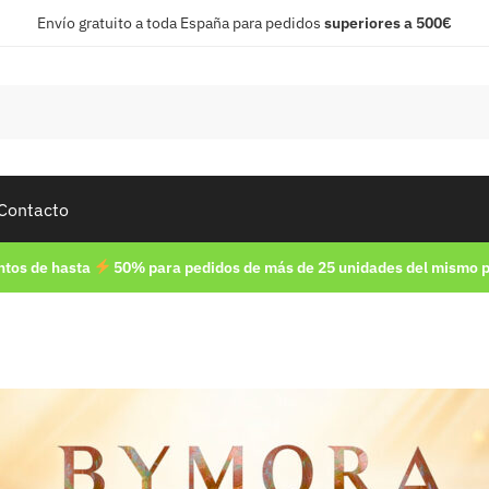
Envío gratuito a toda España para pedidos
superiores a 500€
Contacto
tos de hasta
50% para pedidos de más de 25 unidades del mismo 