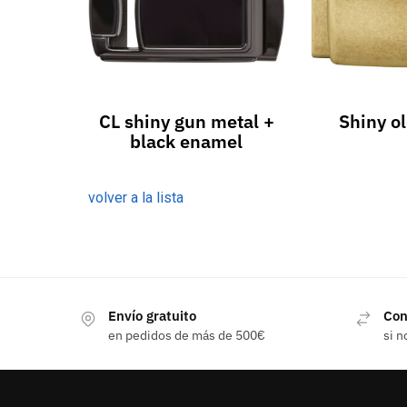
CL shiny gun metal +
Shiny ol
black enamel
volver a la lista
Envío gratuito
Con
en pedidos de más de 500€
si n