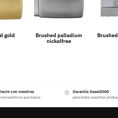
d gold
Brushed palladium
Brushed 
nickelfree
tacte con nosotros
Garantía Gasel2000
o encuentra lo que busca
para todos nuestros produ