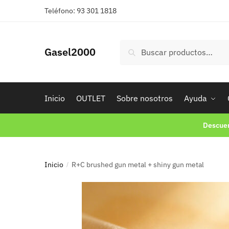
Teléfono: 93 301 1818
Buscar
Gasel2000
Inicio
OUTLET
Sobre nosotros
Ayuda
Descuen
Inicio
R+C brushed gun metal + shiny gun metal
/