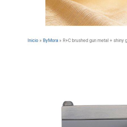
Inicio
»
ByMora
»
R+C brushed gun metal + shiny 