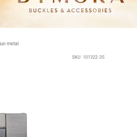
gun metal
SKU:
101322-35