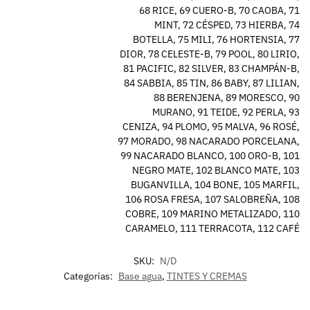
68 RICE, 69 CUERO-B, 70 CAOBA, 71
MINT, 72 CÉSPED, 73 HIERBA, 74
BOTELLA, 75 MILI, 76 HORTENSIA, 77
DIOR, 78 CELESTE-B, 79 POOL, 80 LIRIO,
81 PACIFIC, 82 SILVER, 83 CHAMPÁN-B,
84 SABBIA, 85 TIN, 86 BABY, 87 LILIAN,
88 BERENJENA, 89 MORESCO, 90
MURANO, 91 TEIDE, 92 PERLA, 93
CENIZA, 94 PLOMO, 95 MALVA, 96 ROSÉ,
97 MORADO, 98 NACARADO PORCELANA,
99 NACARADO BLANCO, 100 ORO-B, 101
NEGRO MATE, 102 BLANCO MATE, 103
BUGANVILLA, 104 BONE, 105 MARFIL,
106 ROSA FRESA, 107 SALOBREÑA, 108
COBRE, 109 MARINO METALIZADO, 110
CARAMELO, 111 TERRACOTA, 112 CAFÉ
SKU:
N/D
Categorías:
Base agua
,
TINTES Y CREMAS