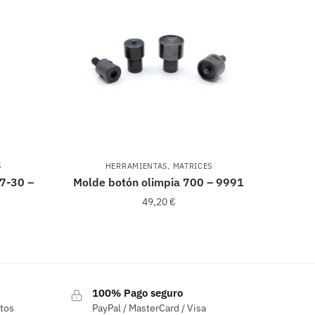
S
HERRAMIENTAS
,
MATRICES
7-30 –
Molde botón olimpia 700 – 9991
49,20
€
100% Pago seguro
ctos
PayPal / MasterCard / Visa