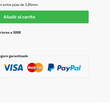
ón entre púas de 3,85mm.
Añadir al carrito
riores a 500€
eguro garantizado