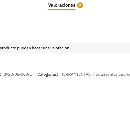
Valoraciones
0
 producto pueden hacer una valoración.
:
8920-05-000-1
Categorías:
HERRAMIENTAS
,
Herramientas para c