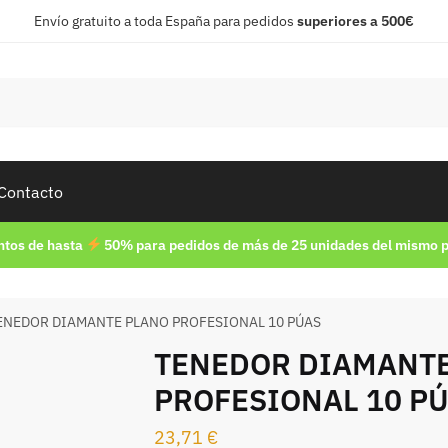
Envío gratuito a toda España para pedidos
superiores a 500€
Contacto
tos de hasta
50% para pedidos de más de 25 unidades del mismo 
ENEDOR DIAMANTE PLANO PROFESIONAL 10 PÚAS
TENEDOR DIAMANT
PROFESIONAL 10 P
23,71
€