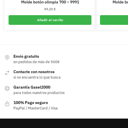
Molde botón olimpia 700 – 9991
Molde bo
49,20
€
Añadir al carrito
Envío gratuito
en pedidos de más de 500€
Contacte con nosotros
si no encuentra lo que busca
Garantía Gasel2000
para todos nuestros productos
100% Pago seguro
PayPal / MasterCard / Visa