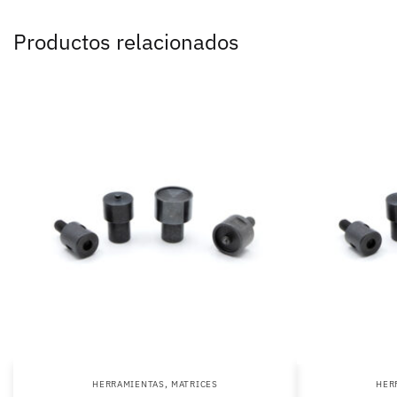
Productos relacionados
,
HERRAMIENTAS
MATRICES
HER