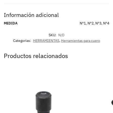
Información adicional
MEDIDA
Nº1, Nº2, Nº3, Nº4
SKU:
N/D
Categorías:
HERRAMIENTAS
,
Herramientas para cuero
Productos relacionados