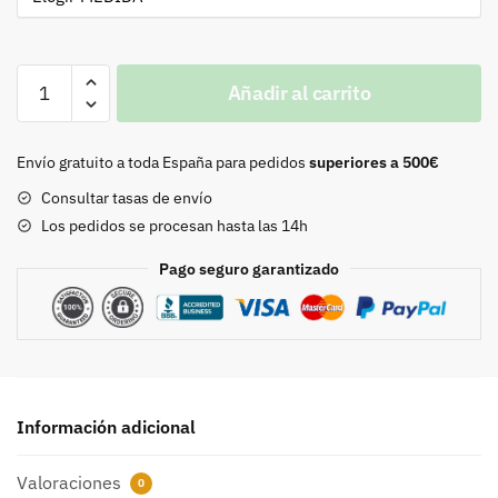
MATACANTOS
Añadir al carrito
cantidad
Envío gratuito a toda España para pedidos
superiores a 500€
Consultar tasas de envío
Los pedidos se procesan hasta las 14h
Pago seguro garantizado
Información adicional
Valoraciones
0