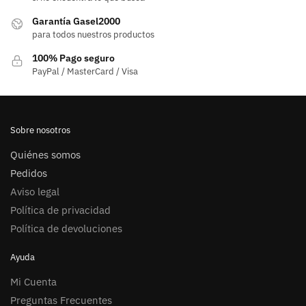
Garantía Gasel2000
para todos nuestros productos
100% Pago seguro
PayPal / MasterCard / Visa
Sobre nosotros
Quiénes somos
Pedidos
Aviso legal
Política de privacidad
Política de devoluciones
Ayuda
Mi Cuenta
Preguntas Frecuentes