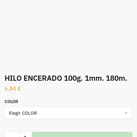
HILO ENCERADO 100g. 1mm. 180m.
6,84
€
COLOR
HILO