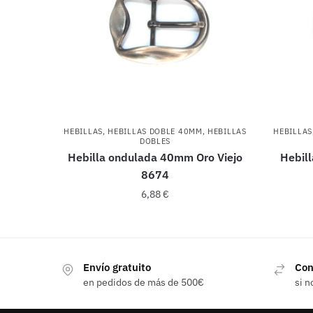
HEBILLAS
,
HEBILLAS DOBLE 40MM
,
HEBILLAS
HEBILLAS
DOBLES
Hebilla ondulada 40mm Oro Viejo
Hebill
8674
6,88
€
Envío gratuito
Con
en pedidos de más de 500€
si n