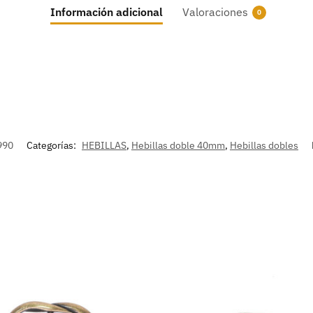
Información adicional
Valoraciones
0
990
Categorías:
HEBILLAS
,
Hebillas doble 40mm
,
Hebillas dobles