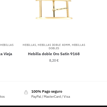
,
HEBILLAS
HEBILLAS
,
HEBILLAS DOBLE 40MM
,
HEBILLAS
DOBLES
ta Vieja
Hebilla doble Oro Satín 9168
8,20
€
100% Pago seguro
ctos
PayPal / MasterCard / Visa