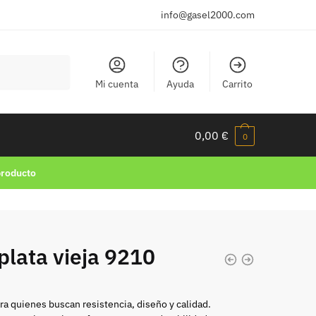
info@gasel2000.com
Mi cuenta
Ayuda
Carrito
0,00
€
0
producto
lata vieja 9210
ra quienes buscan resistencia, diseño y calidad.