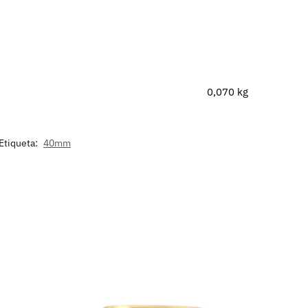
0,070 kg
Etiqueta:
40mm