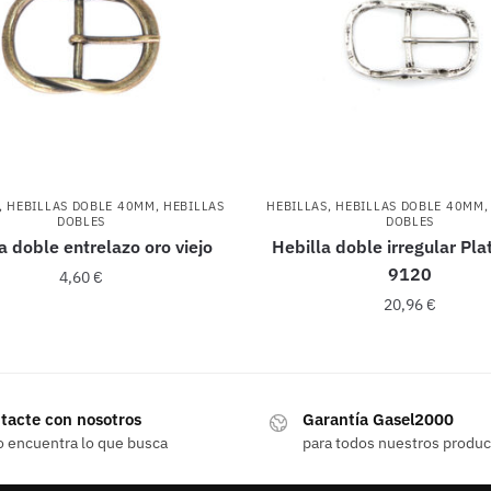
,
HEBILLAS DOBLE 40MM
,
HEBILLAS
HEBILLAS
,
HEBILLAS DOBLE 40MM
DOBLES
DOBLES
a doble entrelazo oro viejo
Hebilla doble irregular Pla
9120
4,60
€
20,96
€
tacte con nosotros
Garantía Gasel2000
o encuentra lo que busca
para todos nuestros produ