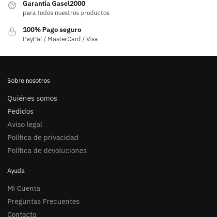
Garantía Gasel2000
para todos nuestros productos
100% Pago seguro
PayPal / MasterCard / Visa
Sobre nosotros
Quiénes somos
Pedidos
Aviso legal
Política de privacidad
Política de devoluciones
Ayuda
Mi Cuenta
Preguntas Frecuentes
Contacto