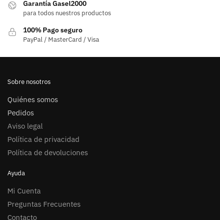
Garantía Gasel2000
para todos nuestros productos
100% Pago seguro
PayPal / MasterCard / Visa
Sobre nosotros
Quiénes somos
Pedidos
Aviso legal
Política de privacidad
Política de devoluciones
Ayuda
Mi Cuenta
Preguntas Frecuentes
Contacto