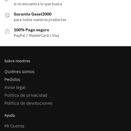
si no encuentra lo que busca
Garantía Gasel2000
para todos nuestros productos
100% Pago seguro
PayPal / MasterCard / Visa
Sobre nosotros
Quiénes somos
Pedidos
Aviso legal
Política de privacidad
Política de devoluciones
Ayuda
Mi Cuenta