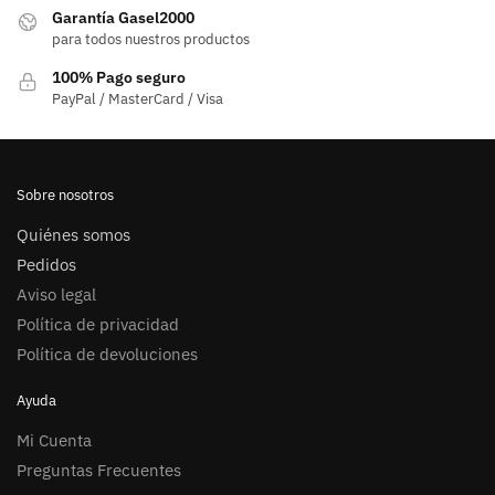
Garantía Gasel2000
para todos nuestros productos
100% Pago seguro
PayPal / MasterCard / Visa
Sobre nosotros
Quiénes somos
Pedidos
Aviso legal
Política de privacidad
Política de devoluciones
Ayuda
Mi Cuenta
Preguntas Frecuentes