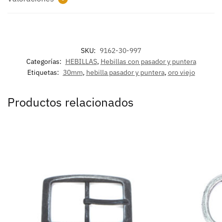
SKU:
9162-30-997
Categorías:
HEBILLAS
,
Hebillas con pasador y puntera
Etiquetas:
30mm
,
hebilla pasador y puntera
,
oro viejo
Productos relacionados