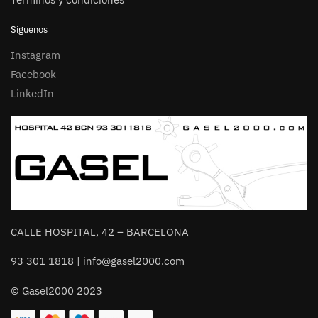
Síguenos
Instagram
Facebook
LinkedIn
CALLE HOSPITAL, 42 – BARCELONA
93 301 1818 | info@gasel2000.com
© Gasel2000 2023