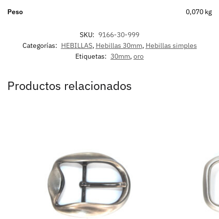
Peso
0,070 kg
SKU:
9166-30-999
Categorías:
HEBILLAS
,
Hebillas 30mm
,
Hebillas simples
Etiquetas:
30mm
,
oro
Productos relacionados