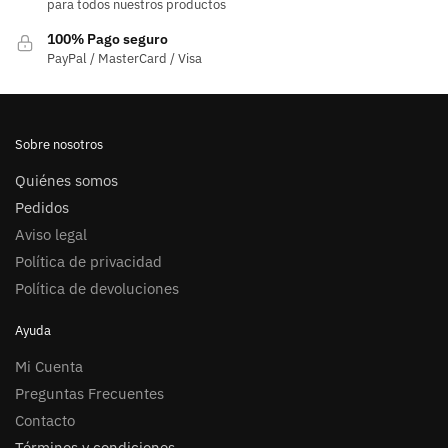
para todos nuestros productos
100% Pago seguro
PayPal / MasterCard / Visa
Sobre nosotros
Quiénes somos
Pedidos
Aviso legal
Política de privacidad
Política de devoluciones
Ayuda
Mi Cuenta
Preguntas Frecuentes
Contacto
Términos y condiciones