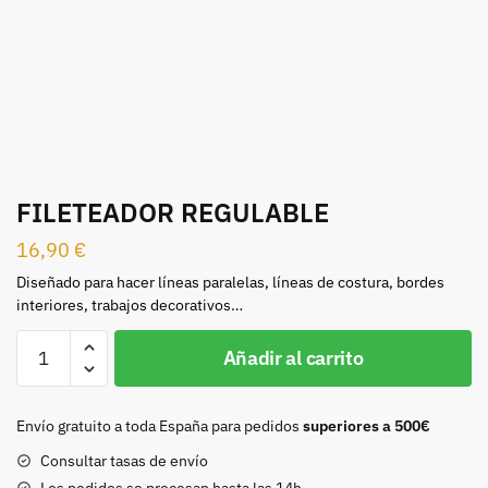
FILETEADOR REGULABLE
16,90
€
Diseñado para hacer líneas paralelas, líneas de costura, bordes
interiores, trabajos decorativos…
FILETEADOR
Añadir al carrito
REGULABLE
cantidad
Envío gratuito a toda España para pedidos
superiores a 500€
Consultar tasas de envío
Los pedidos se procesan hasta las 14h