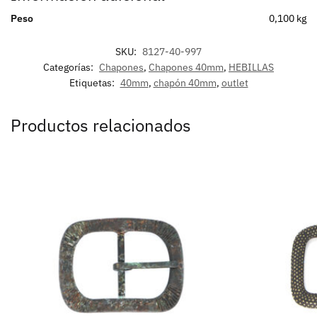
Peso
0,100 kg
SKU:
8127-40-997
Categorías:
Chapones
,
Chapones 40mm
,
HEBILLAS
Etiquetas:
40mm
,
chapón 40mm
,
outlet
Productos relacionados