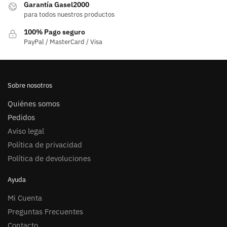
Garantía Gasel2000
para todos nuestros productos
100% Pago seguro
PayPal / MasterCard / Visa
Sobre nosotros
Quiénes somos
Pedidos
Aviso legal
Política de privacidad
Política de devoluciones
Ayuda
Mi Cuenta
Preguntas Frecuentes
Contacto