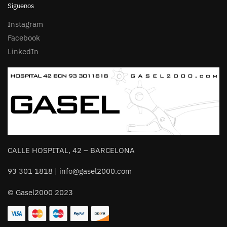
Síguenos
Instagram
Facebook
LinkedIn
CALLE HOSPITAL, 42 – BARCELONA
93 301 1818 | info@gasel2000.com
© Gasel2000 2023