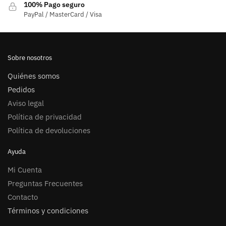
100% Pago seguro
PayPal / MasterCard / Visa
Sobre nosotros
Quiénes somos
Pedidos
Aviso legal
Política de privacidad
Política de devoluciones
Ayuda
Mi Cuenta
Preguntas Frecuentes
Contacto
Términos y condiciones