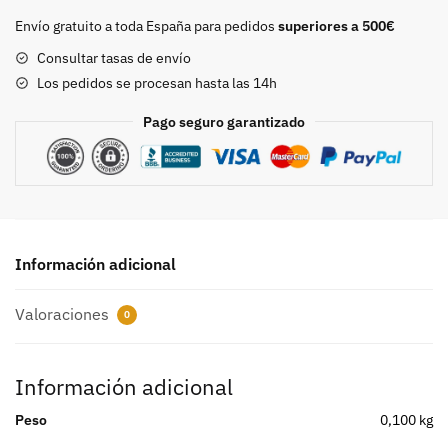
40mm.
Envío gratuito a toda España para pedidos
superiores a 500€
cantidad
Consultar tasas de envío
Los pedidos se procesan hasta las 14h
Pago seguro garantizado
Información adicional
Valoraciones
0
Información adicional
Peso
0,100 kg