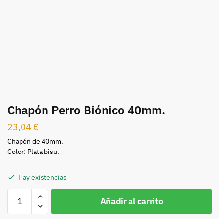
Chapón Perro Biónico 40mm.
23,04
€
Chapón de 40mm.
Color: Plata bisu.
Hay existencias
Chapón
Añadir al carrito
Perro
Biónico