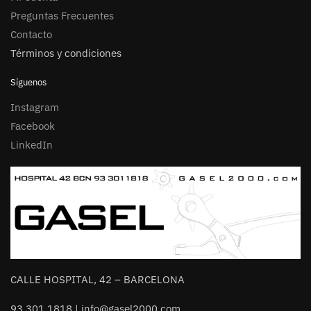
Preguntas Frecuentes
Contacto
Términos y condiciones
Síguenos
Instagram
Facebook
LinkedIn
CALLE HOSPITAL, 42 – BARCELONA
93 301 1818 | info@gasel2000.com