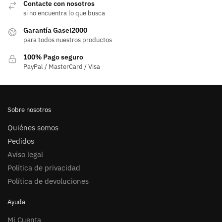
Contacte con nosotros
si no encuentra lo que busca
Garantía Gasel2000
para todos nuestros productos
100% Pago seguro
PayPal / MasterCard / Visa
Sobre nosotros
Quiénes somos
Pedidos
Aviso legal
Política de privacidad
Política de devoluciones
Ayuda
Mi Cuenta