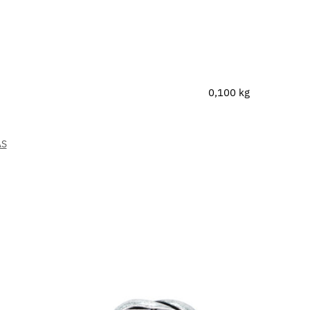
0,100 kg
AS