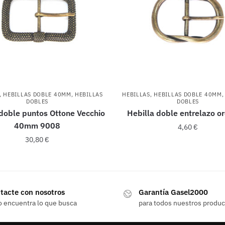
,
HEBILLAS DOBLE 40MM
,
HEBILLAS
HEBILLAS
,
HEBILLAS DOBLE 40MM
DOBLES
DOBLES
 doble puntos Ottone Vecchio
Hebilla doble entrelazo or
40mm 9008
4,60
€
30,80
€
tacte con nosotros
Garantía Gasel2000
o encuentra lo que busca
para todos nuestros produ