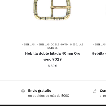
HEBILLAS
,
HEBILLAS DOBLE 40MM
,
HEBILLAS
HEBILLAS
DOBLES
Hebilla doble hilada 40mm Oro
Hebilla
viejo 9029
8,80
€
Envío gratuito
Con
en pedidos de más de 500€
si n