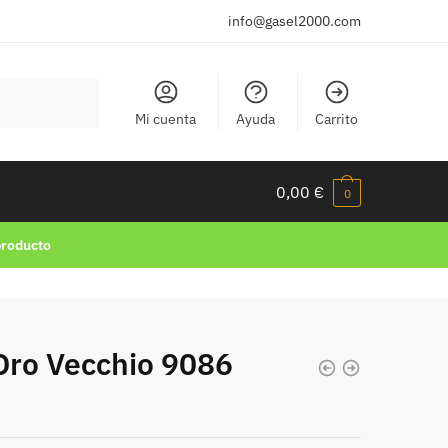
info@gasel2000.com
Mi cuenta
Ayuda
Carrito
0,00
€
0
producto
Oro Vecchio 9086