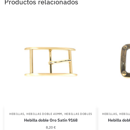
Productos relacionados
,
,
,
HEBILLAS
HEBILLAS DOBLE 40MM
HEBILLAS DOBLES
HEBILLAS
HEBIL
Hebilla doble Oro Satín 9168
Hebilla dob
8,20
€