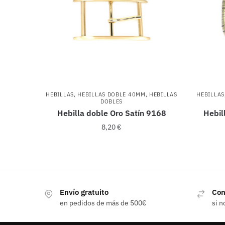
HEBILLAS
,
HEBILLAS DOBLE 40MM
,
HEBILLAS
HEBILLAS
DOBLES
Hebilla doble Oro Satín 9168
Hebil
8,20
€
Envío gratuito
Con
en pedidos de más de 500€
si n