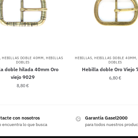
,
HEBILLAS DOBLE 40MM
,
HEBILLAS
HEBILLAS
,
HEBILLAS DOBLE 40MM
DOBLES
DOBLES
la doble hilada 40mm Oro
Hebilla doble Oro Viejo
viejo 9029
6,80
€
8,80
€
tacte con nosotros
Garantía Gasel2000
o encuentra lo que busca
para todos nuestros produ