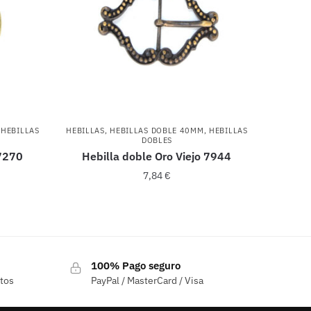
,
HEBILLAS
HEBILLAS
,
HEBILLAS DOBLE 40MM
,
HEBILLAS
DOBLES
 7270
Hebilla doble Oro Viejo 7944
7,84
€
100% Pago seguro
ctos
PayPal / MasterCard / Visa