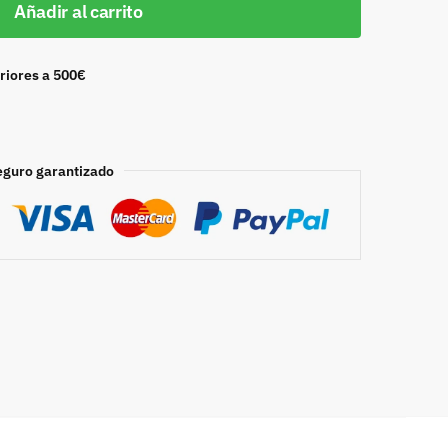
Añadir al carrito
riores a 500€
eguro garantizado