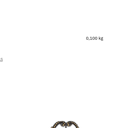
0,100 kg
AS