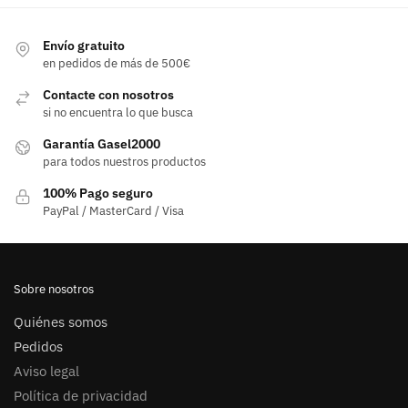
Envío gratuito
en pedidos de más de 500€
Contacte con nosotros
si no encuentra lo que busca
Garantía Gasel2000
para todos nuestros productos
100% Pago seguro
PayPal / MasterCard / Visa
Sobre nosotros
Quiénes somos
Pedidos
Aviso legal
Política de privacidad