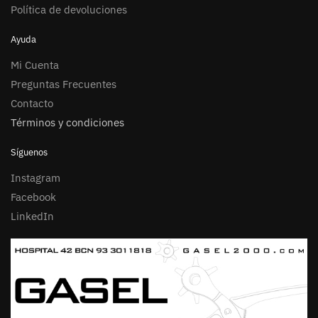
Política de devoluciones
Ayuda
Mi Cuenta
Preguntas Frecuentes
Contacto
Términos y condiciones
Síguenos
Instagram
Facebook
LinkedIn