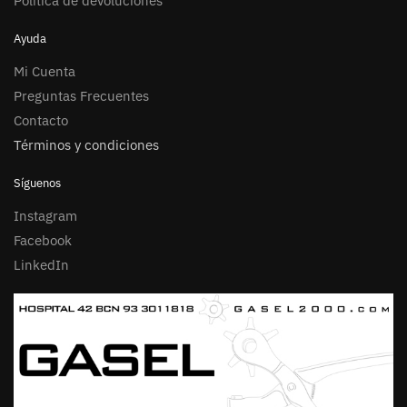
Política de devoluciones
Ayuda
Mi Cuenta
Preguntas Frecuentes
Contacto
Términos y condiciones
Síguenos
Instagram
Facebook
LinkedIn