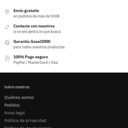
Envío gratuito
en pedidos de más de 500€
Contacte con nosotros
si no encuentra lo que busca
Garantía Gasel2000
para todos nuestros productos
100% Pago seguro
PayPal / MasterCard / Visa
Sobre nosotros
Quiénes somos
Pedidos
Aviso legal
Política de privacidad