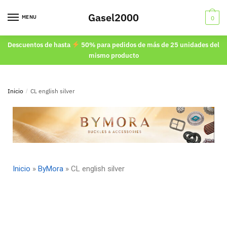
Gasel2000
MENU
0
Descuentos de hasta
50% para pedidos de más de 25 unidades del
mismo producto
Inicio
/
CL english silver
Inicio
»
ByMora
»
CL english silver