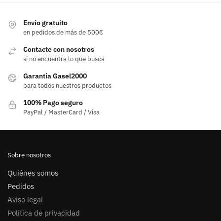
Envío gratuito
en pedidos de más de 500€
Contacte con nosotros
si no encuentra lo que busca
Garantía Gasel2000
para todos nuestros productos
100% Pago seguro
PayPal / MasterCard / Visa
Sobre nosotros
Quiénes somos
Pedidos
Aviso legal
Política de privacidad