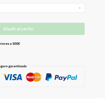
Añadir al carrito
riores a 500€
eguro garantizado