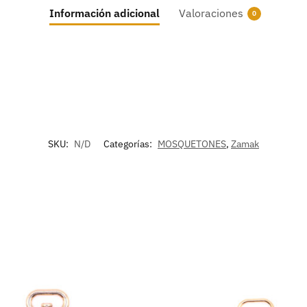
Información adicional
Valoraciones
0
SKU:
N/D
Categorías:
MOSQUETONES
,
Zamak