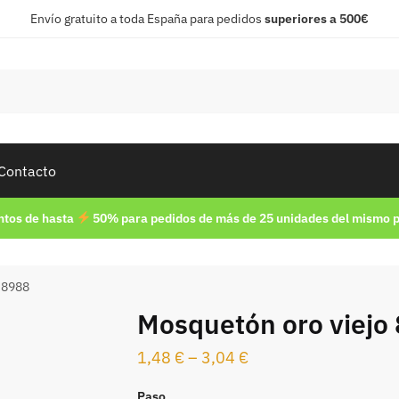
Envío gratuito a toda España para pedidos
superiores a 500€
Contacto
tos de hasta
50% para pedidos de más de 25 unidades del mismo 
 8988
Mosquetón oro viejo
1,48
€
–
3,04
€
Paso