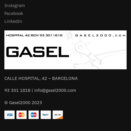
Instagram
Facebook
LinkedIn
CALLE HOSPITAL, 42 – BARCELONA
93 301 1818 | info@gasel2000.com
© Gasel2000 2023