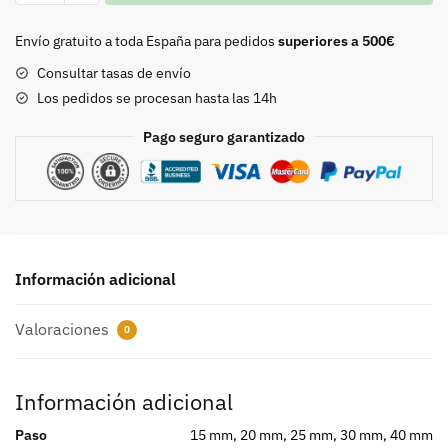
viejo
8715
Envío gratuito a toda España para pedidos
superiores a 500€
cantidad
Consultar tasas de envío
Los pedidos se procesan hasta las 14h
Pago seguro garantizado
Información adicional
Valoraciones
0
Información adicional
Paso
15 mm, 20 mm, 25 mm, 30 mm, 40 mm