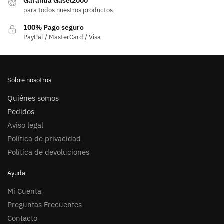
Garantía Gasel2000
para todos nuestros productos
100% Pago seguro
PayPal / MasterCard / Visa
Sobre nosotros
Quiénes somos
Pedidos
Aviso legal
Política de privacidad
Política de devoluciones
Ayuda
Mi Cuenta
Preguntas Frecuentes
Contacto