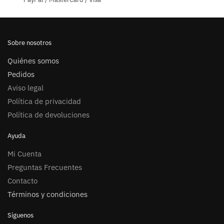
Sobre nosotros
Quiénes somos
Pedidos
Aviso legal
Política de privacidad
Política de devoluciones
Ayuda
Mi Cuenta
Preguntas Frecuentes
Contacto
Términos y condiciones
Síguenos