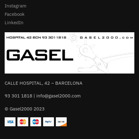
Instagram
Facebook
LinkedIn
CALLE HOSPITAL, 42 – BARCELONA
93 301 1818 | info@gasel2000.com
© Gasel2000 2023