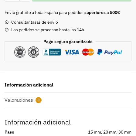
8553
cantidad
Envío gratuito a toda España para pedidos
superiores a 500€
Consultar tasas de envío
Los pedidos se procesan hasta las 14h
Pago seguro garantizado
Información adicional
Valoraciones
0
Información adicional
Paso
15 mm, 20 mm, 30 mm