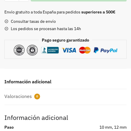
8534
cantidad
Envío gratuito a toda España para pedidos
superiores a 500€
Consultar tasas de envío
Los pedidos se procesan hasta las 14h
Pago seguro garantizado
Información adicional
Valoraciones
0
Información adicional
Paso
10 mm, 12 mm