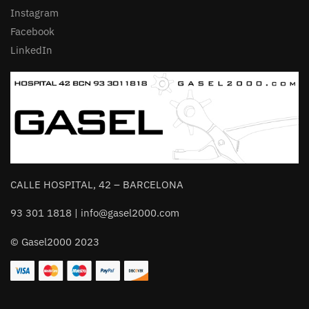
Instagram
Facebook
LinkedIn
CALLE HOSPITAL, 42 – BARCELONA
93 301 1818 | info@gasel2000.com
© Gasel2000 2023