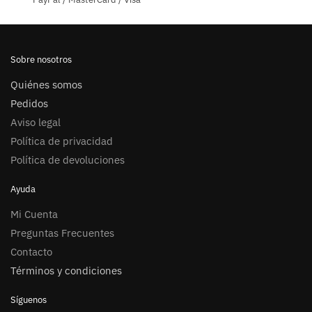
Sobre nosotros
Quiénes somos
Pedidos
Aviso legal
Política de privacidad
Política de devoluciones
Ayuda
Mi Cuenta
Preguntas Frecuentes
Contacto
Términos y condiciones
Síguenos