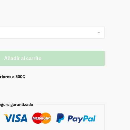
Añadir al carrito
riores a 500€
eguro garantizado