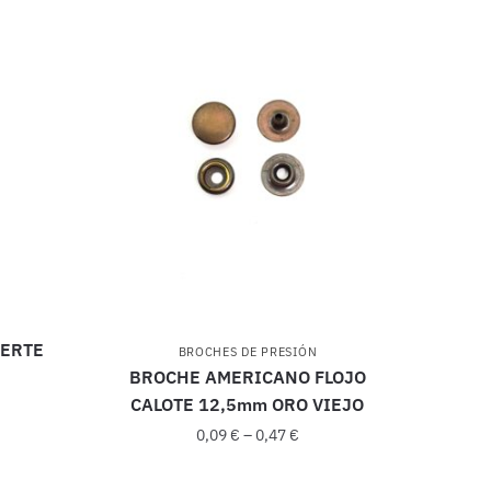
UERTE
BROCHES DE PRESIÓN
BROCHE AMERICANO FLOJO
CALOTE 12,5mm ORO VIEJO
0,09
€
–
0,47
€