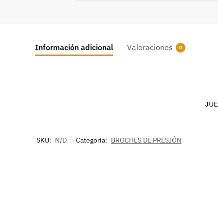
Información adicional
Valoraciones
0
JUE
SKU:
N/D
Categoría:
BROCHES DE PRESIÓN