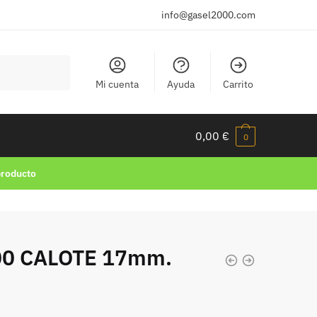
info@gasel2000.com
Mi cuenta
Ayuda
Carrito
0,00
€
0
producto
00 CALOTE 17mm.