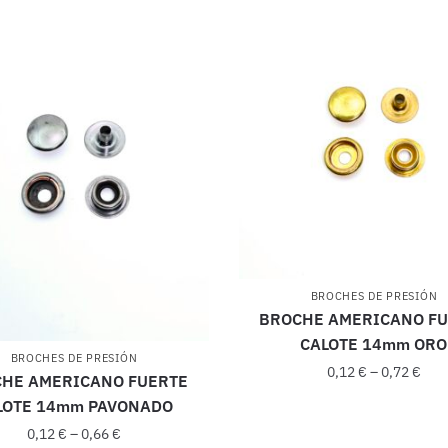
BROCHES DE PRESIÓN
BROCHE AMERICANO F
CALOTE 14mm ORO
BROCHES DE PRESIÓN
0,12
€
–
0,72
€
HE AMERICANO FUERTE
LOTE 14mm PAVONADO
0,12
€
–
0,66
€
Este