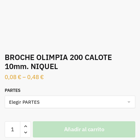
BROCHE OLIMPIA 200 CALOTE
10mm. NIQUEL
0,08
€
–
0,48
€
PARTES
BROCHE
Añadir al carrito
OLIMPIA
200