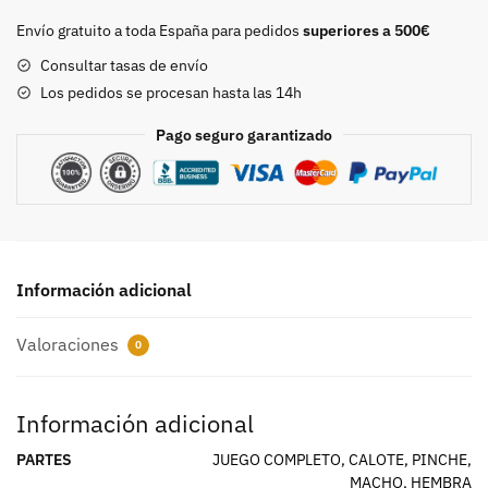
CALOTE
Envío gratuito a toda España para pedidos
superiores a 500€
10mm.
Consultar tasas de envío
NIQUEL
Los pedidos se procesan hasta las 14h
cantidad
Pago seguro garantizado
Información adicional
Valoraciones
0
Información adicional
PARTES
JUEGO COMPLETO, CALOTE, PINCHE,
MACHO, HEMBRA