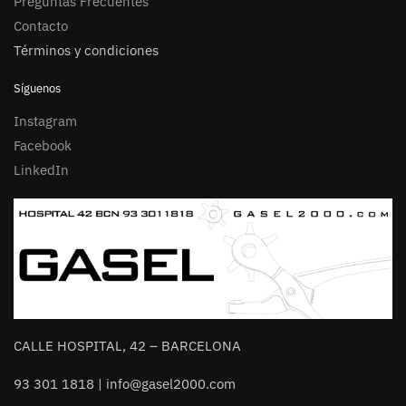
Preguntas Frecuentes
Contacto
Términos y condiciones
Síguenos
Instagram
Facebook
LinkedIn
CALLE HOSPITAL, 42 – BARCELONA
93 301 1818 | info@gasel2000.com