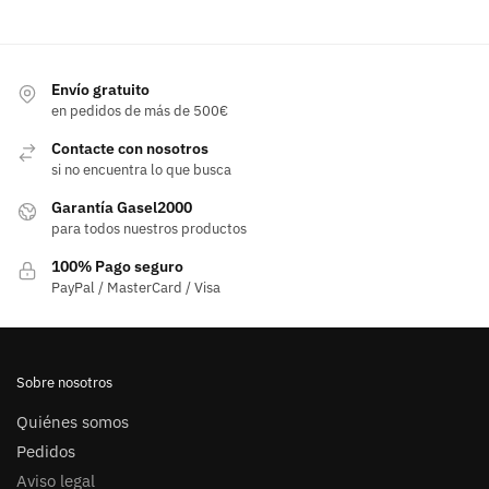
Envío gratuito
en pedidos de más de 500€
Contacte con nosotros
si no encuentra lo que busca
Garantía Gasel2000
para todos nuestros productos
100% Pago seguro
PayPal / MasterCard / Visa
Sobre nosotros
Quiénes somos
Pedidos
Aviso legal