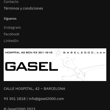
Contacto
Términos y condiciones
Síguenos
Instagram
Facebook
LinkedIn
CALLE HOSPITAL, 42 – BARCELONA
93 301 1818 | info@gasel2000.com
© Gasel2000 2023