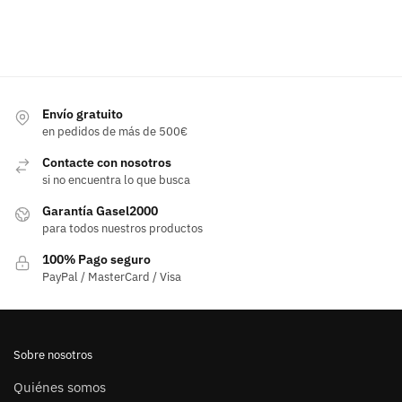
Envío gratuito
en pedidos de más de 500€
Contacte con nosotros
si no encuentra lo que busca
Garantía Gasel2000
para todos nuestros productos
100% Pago seguro
PayPal / MasterCard / Visa
Sobre nosotros
Quiénes somos